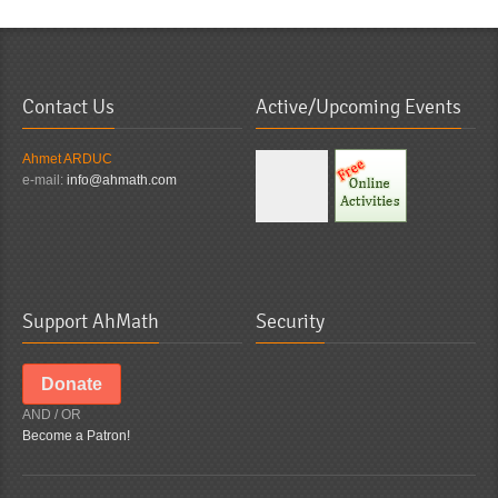
Contact Us
Active/Upcoming Events
Ahmet ARDUC
e-mail:
info@ahmath.com
Support AhMath
Security
Donate
AND / OR
Become a Patron!